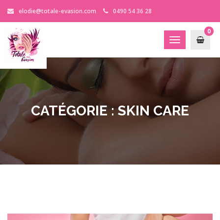
elodie@totale-evasion.com
0490 54 36 28
0
Toggle
navigation
CATÉGORIE :
SKIN CARE