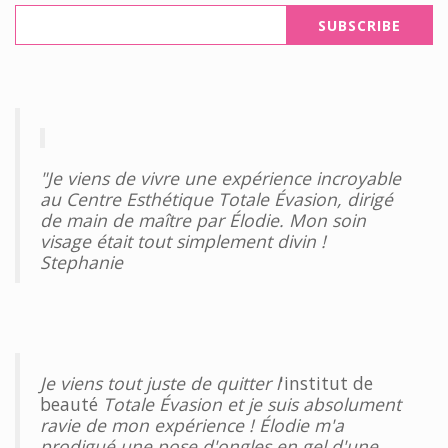
"Je viens de vivre une expérience incroyable
au Centre Esthétique Totale Évasion, dirigé
de main de maître par Élodie. Mon soin
visage était tout simplement divin !
Stephanie
Je viens tout juste de quitter l
'institut de
beauté
Totale Évasion et je suis absolument
ravie de mon expérience ! Élodie m'a
prodigué une pose d'ongles en gel d'une