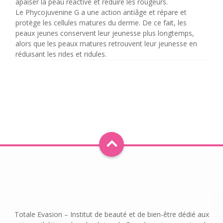
apaiser la peau réactive et réduire les rougeurs.
Le Phycojuvenine G a une action antiâge et répare et
protège les cellules matures du derme. De ce fait, les
peaux jeunes conservent leur jeunesse plus longtemps,
alors que les peaux matures retrouvent leur jeunesse en
réduisant les rides et ridules.
Totale Evasion – Institut de beauté et de bien-être dédié aux