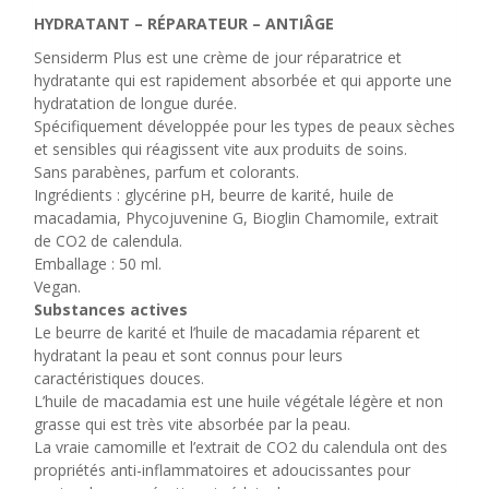
HYDRATANT – RÉPARATEUR – ANTIÂGE
Sensiderm Plus est une crème de jour réparatrice et
hydratante qui est rapidement absorbée et qui apporte une
hydratation de longue durée.
Spécifiquement développée pour les types de peaux sèches
et sensibles qui réagissent vite aux produits de soins.
Sans parabènes, parfum et colorants.
Ingrédients : glycérine pH, beurre de karité, huile de
macadamia, Phycojuvenine G, Bioglin Chamomile, extrait
de CO2 de calendula.
Emballage : 50 ml.
Vegan.
Substances actives
Le beurre de karité et l’huile de macadamia réparent et
hydratant la peau et sont connus pour leurs
caractéristiques douces.
L’huile de macadamia est une huile végétale légère et non
grasse qui est très vite absorbée par la peau.
La vraie camomille et l’extrait de CO2 du calendula ont des
propriétés anti-inflammatoires et adoucissantes pour