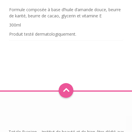
Formule composée à base d’huile d’amande douce, beurre
de karité, beurre de cacao, glycerin et vitamine E
300ml
Produit testé dermatologiquement.
Totale Evasion – Institut de beauté et de bien-être dédié aux