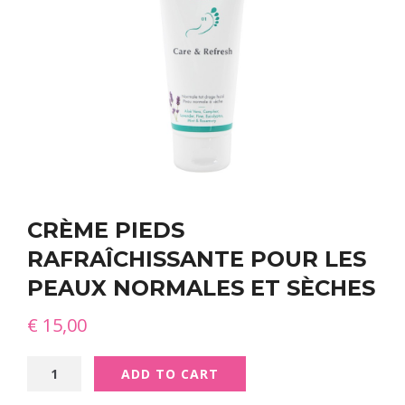
CRÈME PIEDS
RAFRAÎCHISSANTE POUR LES
PEAUX NORMALES ET SÈCHES
€
15,00
Crème
ADD TO CART
pieds
rafraîchissante